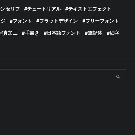
サンセリフ
チュートリアル
テキストエフェクト
ージ
フォント
フラットデザイン
フリーフォント
写真加工
手書き
日本語フォント
筆記体
細字