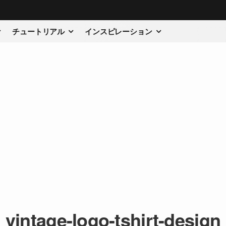
チュートリアル
インスピレーション
vintage-logo-tshirt-design