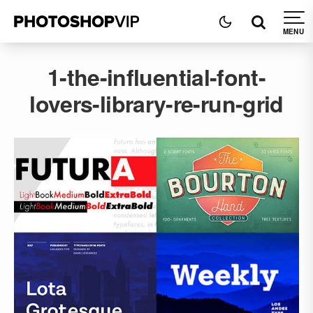
1-the-influential-font-
lovers-library-re-run-grid