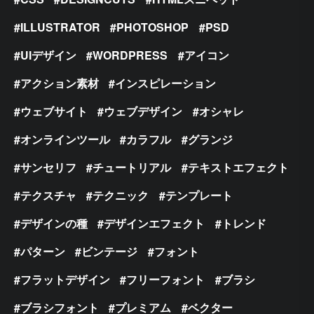
ILLUSTRATOR
PHOTOSHOP
PSD
UIデザイン
WORDPRESS
アイコン
アクション素材
インスピレーション
ウェブサイト
ウェブデザイン
オシャレ
オンラインツール
カラフル
グランジ
サンセリフ
チュートリアル
テキストエフェクト
テクスチャ
テクニック
テンプレート
デザインの種
デザインエフェクト
トレンド
パターン
ビンテージ
フォント
フラットデザイン
フリーフォント
ブラシ
ブラシフォント
プレミアム
ベクター