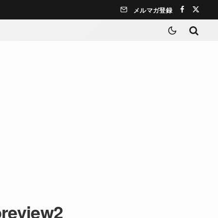
メルマガ登録
preview2