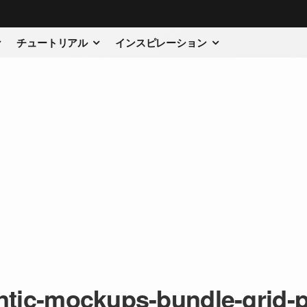
チュートリアル
インスピレーション
ntic-mockups-bundle-grid-