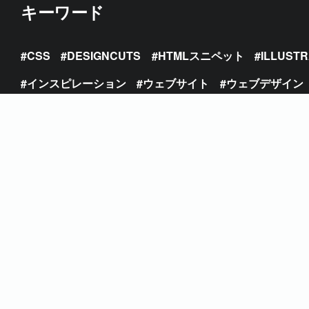
キーワード
CSS
DESIGNCUTS
HTMLスニペット
ILLUST
インスピレーション
ウェブサイト
ウェブデザイン
テクスチャ
テクニック
テンプレート
デザイン
ブラシ
ブラシフォント
プレミアム
ベクター
配色