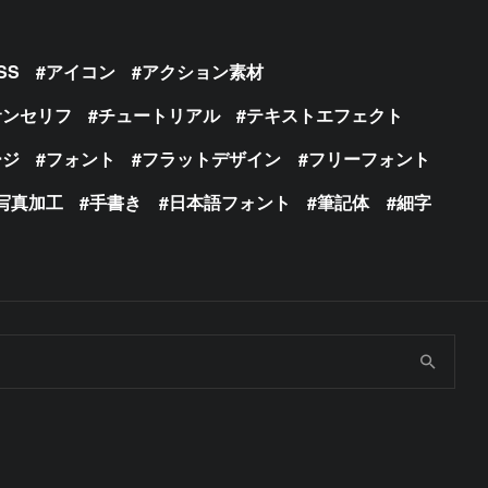
SS
アイコン
アクション素材
サンセリフ
チュートリアル
テキストエフェクト
ージ
フォント
フラットデザイン
フリーフォント
写真加工
手書き
日本語フォント
筆記体
細字