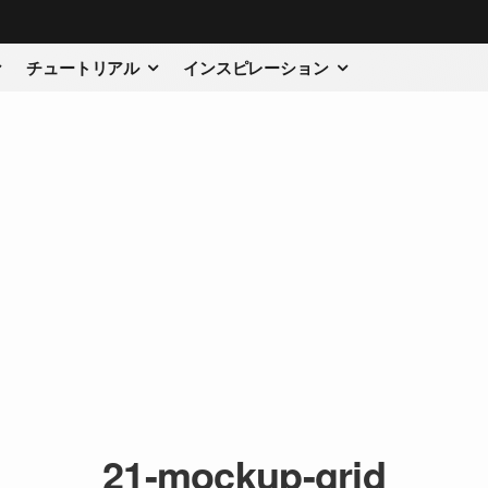
チュートリアル
インスピレーション
21-mockup-grid