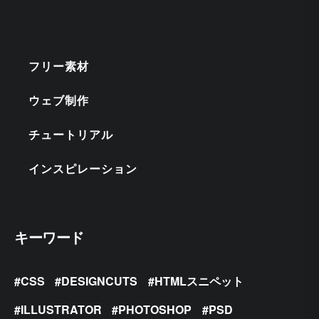
フリー素材
ウェブ制作
チュートリアル
インスピレーション
キーワード
CSS
DESIGNCUTS
HTMLスニペット
ILLUSTRATOR
PHOTOSHOP
PSD