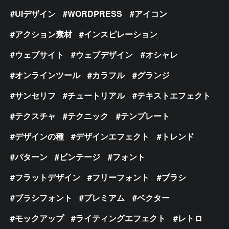
UIデザイン
WORDPRESS
アイコン
アクション素材
インスピレーション
ウェブサイト
ウェブデザイン
オシャレ
オンラインツール
カラフル
グランジ
サンセリフ
チュートリアル
テキストエフェクト
テクスチャ
テクニック
テンプレート
デザインの種
デザインエフェクト
トレンド
パターン
ビンテージ
フォント
フラットデザイン
フリーフォント
ブラシ
ブラシフォント
プレミアム
ベクター
モックアップ
ライティングエフェクト
レトロ