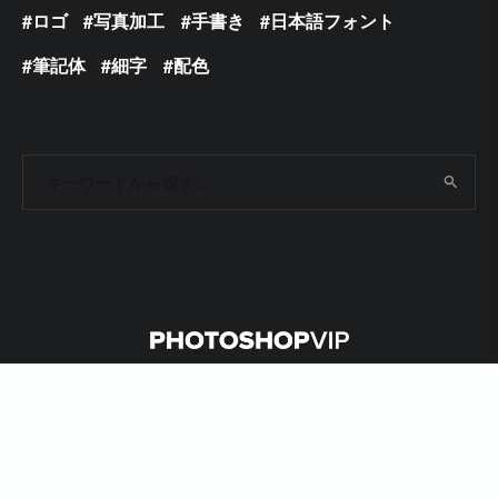
ロゴ
写真加工
手書き
日本語フォント
筆記体
細字
配色
Copyright 2009 - 2024 © Photoshop VIP