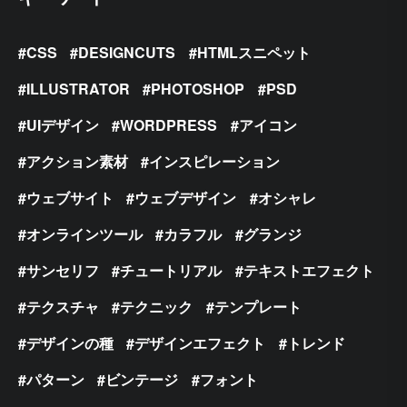
CSS
DESIGNCUTS
HTMLスニペット
ILLUSTRATOR
PHOTOSHOP
PSD
UIデザイン
WORDPRESS
アイコン
アクション素材
インスピレーション
ウェブサイト
ウェブデザイン
オシャレ
オンラインツール
カラフル
グランジ
サンセリフ
チュートリアル
テキストエフェクト
テクスチャ
テクニック
テンプレート
デザインの種
デザインエフェクト
トレンド
パターン
ビンテージ
フォント