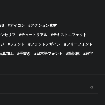
SS
アイコン
アクション素材
サンセリフ
チュートリアル
テキストエフェクト
ージ
フォント
フラットデザイン
フリーフォント
写真加工
手書き
日本語フォント
筆記体
細字