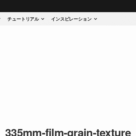
チュートリアル
インスピレーション
335mm-film-grain-texture