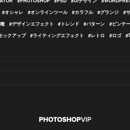
RATOR
PHOTOSHOP
PSD
UIデザイン
WORDPRE
オシャレ
オンラインツール
カラフル
グランジ
の種
デザインエフェクト
トレンド
パターン
ビンテ
モックアップ
ライティングエフェクト
レトロ
ロゴ