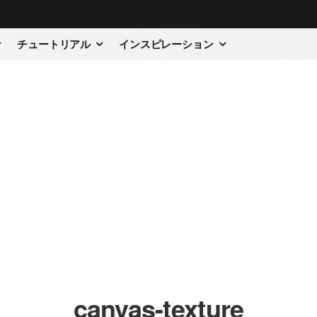
チュートリアル
インスピレーション
canvas-texture