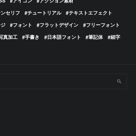
SS
アイコン
アクション素材
サンセリフ
チュートリアル
テキストエフェクト
ージ
フォント
フラットデザイン
フリーフォント
写真加工
手書き
日本語フォント
筆記体
細字