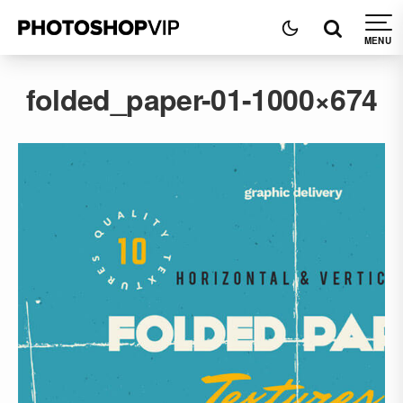
folded_paper-01-1000×674