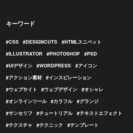
キーワード
CSS
DESIGNCUTS
HTMLスニペット
ILLUSTRATOR
PHOTOSHOP
PSD
UIデザイン
WORDPRESS
アイコン
アクション素材
インスピレーション
ウェブサイト
ウェブデザイン
オシャレ
オンラインツール
カラフル
グランジ
サンセリフ
チュートリアル
テキストエフェクト
テクスチャ
テクニック
テンプレート