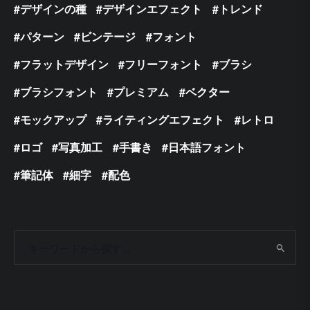
デザインの種
デザインエフェクト
トレンド
パターン
ビンテージ
フォント
フラットデザイン
フリーフォント
ブラシ
ブラシフォント
プレミアム
ベクター
モックアップ
ライティングエフェクト
レトロ
ロゴ
写真加工
手書き
日本語フォント
筆記体
細字
配色