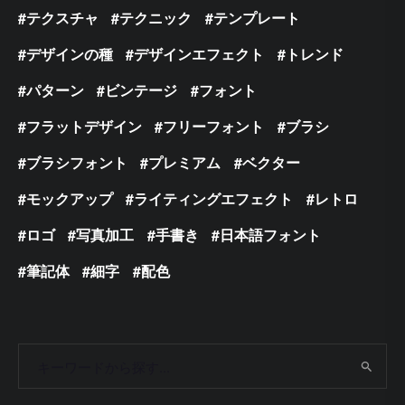
テクスチャ
テクニック
テンプレート
デザインの種
デザインエフェクト
トレンド
パターン
ビンテージ
フォント
フラットデザイン
フリーフォント
ブラシ
ブラシフォント
プレミアム
ベクター
モックアップ
ライティングエフェクト
レトロ
ロゴ
写真加工
手書き
日本語フォント
筆記体
細字
配色