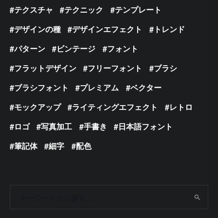
テクスチャ
テクニック
テンプレート
デザインの種
デザインエフェクト
トレンド
パターン
ビンテージ
フォント
フラットデザイン
フリーフォント
ブラシ
ブラシフォント
プレミアム
ベクター
モックアップ
ライティングエフェクト
レトロ
ロゴ
写真加工
手書き
日本語フォント
筆記体
細字
配色