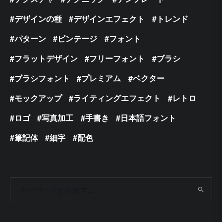
デザインの種
デザインエフェクト
トレンド
パターン
ビンテージ
フォント
フラットデザイン
フリーフォント
ブラシ
ブラシフォント
プレミアム
ベクター
モックアップ
ライティングエフェクト
レトロ
ロゴ
写真加工
手書き
日本語フォント
筆記体
細字
配色