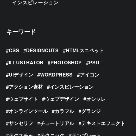
インスピレーション
キーワード
CSS
DESIGNCUTS
HTMLスニペット
ILLUSTRATOR
PHOTOSHOP
PSD
UIデザイン
WORDPRESS
アイコン
アクション素材
インスピレーション
ウェブサイト
ウェブデザイン
オシャレ
オンラインツール
カラフル
グランジ
サンセリフ
チュートリアル
テキストエフェクト
テクスチャ
テクニック
テンプレート