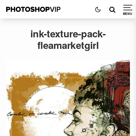
ink-texture-pack-
fleamarketgirl