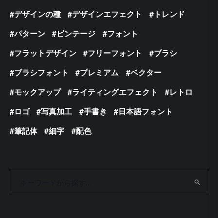
デザインの種
デザインエフェクト
トレンド
パターン
ビンテージ
フォント
フラットデザイン
フリーフォント
ブラシ
ブラシフォント
プレミアム
ベクター
モックアップ
ライティングエフェクト
レトロ
ロゴ
写真加工
手書き
日本語フォント
筆記体
細字
配色