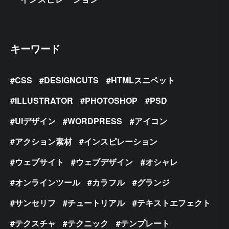
キーワード
CSS
DESIGNCUTS
HTMLスニペット
ILLUSTRATOR
PHOTOSHOP
PSD
UIデザイン
WORDPRESS
アイコン
アクション素材
インスピレーション
ウェブサイト
ウェブデザイン
オシャレ
オンラインツール
カラフル
グランジ
サンセリフ
チュートリアル
テキストエフェクト
テクスチャ
テクニック
テンプレート