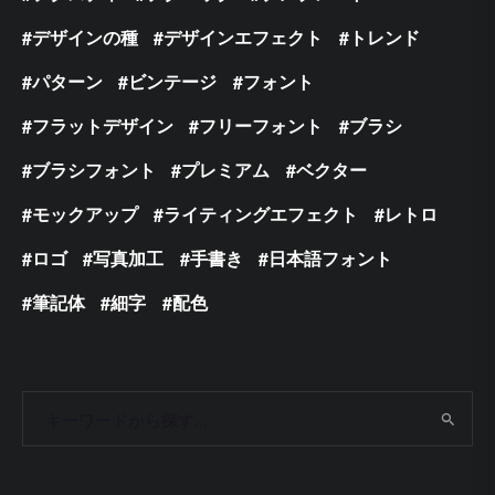
デザインの種
デザインエフェクト
トレンド
パターン
ビンテージ
フォント
フラットデザイン
フリーフォント
ブラシ
ブラシフォント
プレミアム
ベクター
モックアップ
ライティングエフェクト
レトロ
ロゴ
写真加工
手書き
日本語フォント
筆記体
細字
配色