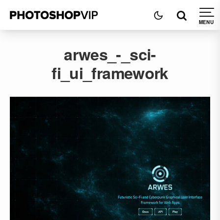
arwes_-_sci-
fi_ui_framework