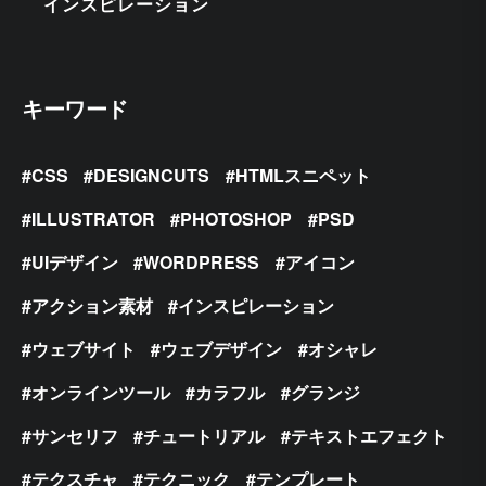
インスピレーション
キーワード
CSS
DESIGNCUTS
HTMLスニペット
ILLUSTRATOR
PHOTOSHOP
PSD
UIデザイン
WORDPRESS
アイコン
アクション素材
インスピレーション
ウェブサイト
ウェブデザイン
オシャレ
オンラインツール
カラフル
グランジ
サンセリフ
チュートリアル
テキストエフェクト
テクスチャ
テクニック
テンプレート