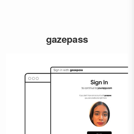
gazepass