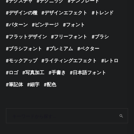
テクスチャ
テクニック
テンプレート
デザインの種
デザインエフェクト
トレンド
パターン
ビンテージ
フォント
フラットデザイン
フリーフォント
ブラシ
ブラシフォント
プレミアム
ベクター
モックアップ
ライティングエフェクト
レトロ
ロゴ
写真加工
手書き
日本語フォント
筆記体
細字
配色