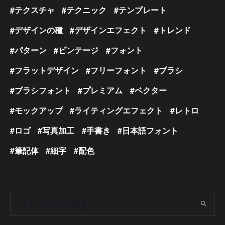
テクスチャ
テクニック
テンプレート
デザインの種
デザインエフェクト
トレンド
パターン
ビンテージ
フォント
フラットデザイン
フリーフォント
ブラシ
ブラシフォント
プレミアム
ベクター
モックアップ
ライティングエフェクト
レトロ
ロゴ
写真加工
手書き
日本語フォント
筆記体
細字
配色