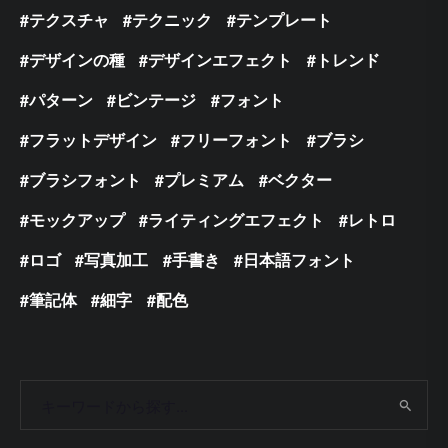
テクスチャ
テクニック
テンプレート
デザインの種
デザインエフェクト
トレンド
パターン
ビンテージ
フォント
フラットデザイン
フリーフォント
ブラシ
ブラシフォント
プレミアム
ベクター
モックアップ
ライティングエフェクト
レトロ
ロゴ
写真加工
手書き
日本語フォント
筆記体
細字
配色