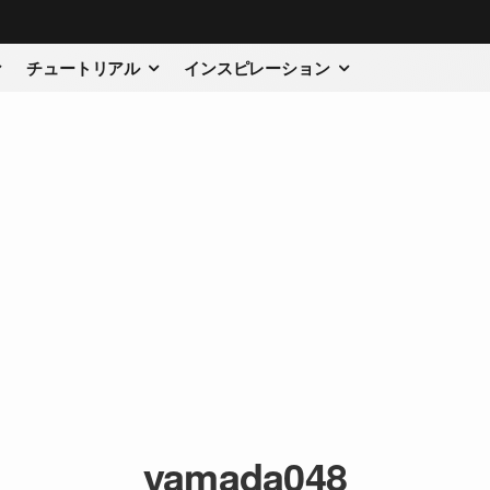
チュートリアル
インスピレーション
yamada048