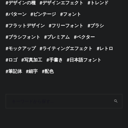
デザインの種
デザインエフェクト
トレンド
パターン
ビンテージ
フォント
フラットデザイン
フリーフォント
ブラシ
ブラシフォント
プレミアム
ベクター
モックアップ
ライティングエフェクト
レトロ
ロゴ
写真加工
手書き
日本語フォント
筆記体
細字
配色