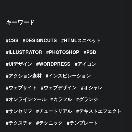
キーワード
CSS
DESIGNCUTS
HTMLスニペット
ILLUSTRATOR
PHOTOSHOP
PSD
UIデザイン
WORDPRESS
アイコン
アクション素材
インスピレーション
ウェブサイト
ウェブデザイン
オシャレ
オンラインツール
カラフル
グランジ
サンセリフ
チュートリアル
テキストエフェクト
テクスチャ
テクニック
テンプレート