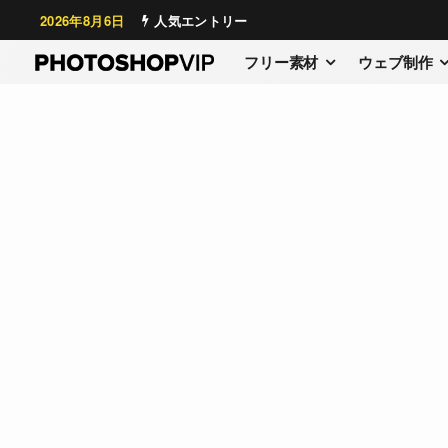
2026年8月6日
人気エントリー
フリー素材
ウェブ制作