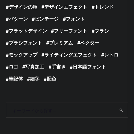
デザインの種
デザインエフェクト
トレンド
パターン
ビンテージ
フォント
フラットデザイン
フリーフォント
ブラシ
ブラシフォント
プレミアム
ベクター
モックアップ
ライティングエフェクト
レトロ
ロゴ
写真加工
手書き
日本語フォント
筆記体
細字
配色