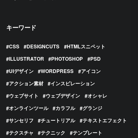
キーワード
CSS
DESIGNCUTS
HTMLスニペット
ILLUSTRATOR
PHOTOSHOP
PSD
UIデザイン
WORDPRESS
アイコン
アクション素材
インスピレーション
ウェブサイト
ウェブデザイン
オシャレ
オンラインツール
カラフル
グランジ
サンセリフ
チュートリアル
テキストエフェクト
テクスチャ
テクニック
テンプレート