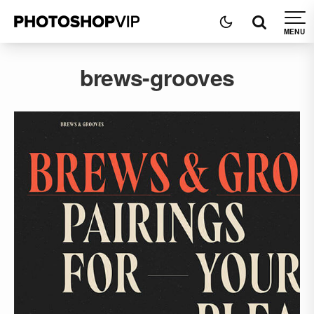
brews-grooves