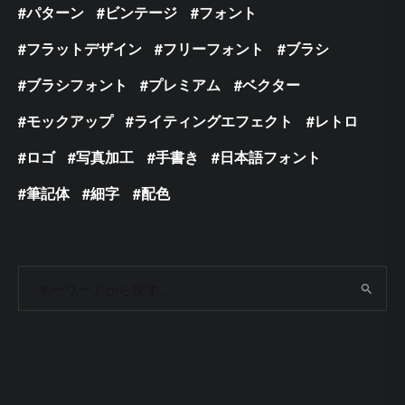
パターン
ビンテージ
フォント
フラットデザイン
フリーフォント
ブラシ
ブラシフォント
プレミアム
ベクター
モックアップ
ライティングエフェクト
レトロ
ロゴ
写真加工
手書き
日本語フォント
筆記体
細字
配色