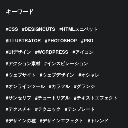
キーワード
CSS
DESIGNCUTS
HTMLスニペット
ILLUSTRATOR
PHOTOSHOP
PSD
UIデザイン
WORDPRESS
アイコン
アクション素材
インスピレーション
ウェブサイト
ウェブデザイン
オシャレ
オンラインツール
カラフル
グランジ
サンセリフ
チュートリアル
テキストエフェクト
テクスチャ
テクニック
テンプレート
デザインの種
デザインエフェクト
トレンド