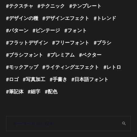
テクスチャ
テクニック
テンプレート
デザインの種
デザインエフェクト
トレンド
パターン
ビンテージ
フォント
フラットデザイン
フリーフォント
ブラシ
ブラシフォント
プレミアム
ベクター
モックアップ
ライティングエフェクト
レトロ
ロゴ
写真加工
手書き
日本語フォント
筆記体
細字
配色