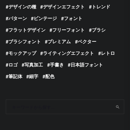
デザインの種
デザインエフェクト
トレンド
パターン
ビンテージ
フォント
フラットデザイン
フリーフォント
ブラシ
ブラシフォント
プレミアム
ベクター
モックアップ
ライティングエフェクト
レトロ
ロゴ
写真加工
手書き
日本語フォント
筆記体
細字
配色