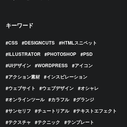
キーワード
CSS
DESIGNCUTS
HTMLスニペット
ILLUSTRATOR
PHOTOSHOP
PSD
UIデザイン
WORDPRESS
アイコン
アクション素材
インスピレーション
ウェブサイト
ウェブデザイン
オシャレ
オンラインツール
カラフル
グランジ
サンセリフ
チュートリアル
テキストエフェクト
テクスチャ
テクニック
テンプレート