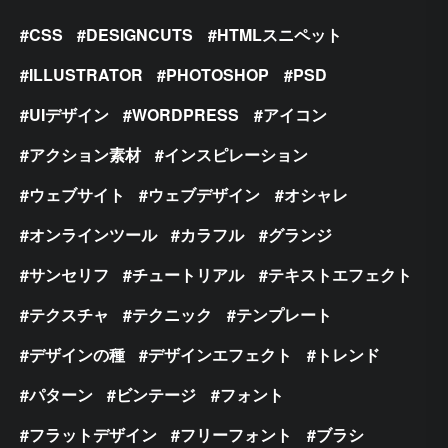
CSS
DESIGNCUTS
HTMLスニペット
ILLUSTRATOR
PHOTOSHOP
PSD
UIデザイン
WORDPRESS
アイコン
アクション素材
インスピレーション
ウェブサイト
ウェブデザイン
オシャレ
オンラインツール
カラフル
グランジ
サンセリフ
チュートリアル
テキストエフェクト
テクスチャ
テクニック
テンプレート
デザインの種
デザインエフェクト
トレンド
パターン
ビンテージ
フォント
フラットデザイン
フリーフォント
ブラシ