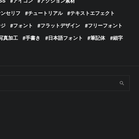
SS
アイコン
アクション素材
サンセリフ
チュートリアル
テキストエフェクト
ージ
フォント
フラットデザイン
フリーフォント
写真加工
手書き
日本語フォント
筆記体
細字