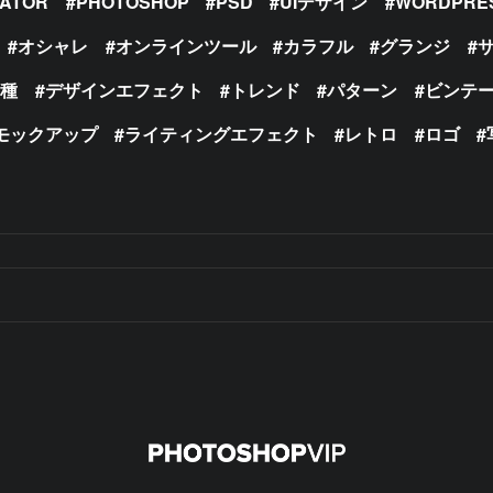
RATOR
PHOTOSHOP
PSD
UIデザイン
WORDPRE
オシャレ
オンラインツール
カラフル
グランジ
の種
デザインエフェクト
トレンド
パターン
ビンテ
モックアップ
ライティングエフェクト
レトロ
ロゴ