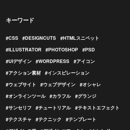
キーワード
CSS
DESIGNCUTS
HTMLスニペット
ILLUSTRATOR
PHOTOSHOP
PSD
UIデザイン
WORDPRESS
アイコン
アクション素材
インスピレーション
ウェブサイト
ウェブデザイン
オシャレ
オンラインツール
カラフル
グランジ
サンセリフ
チュートリアル
テキストエフェクト
テクスチャ
テクニック
テンプレート