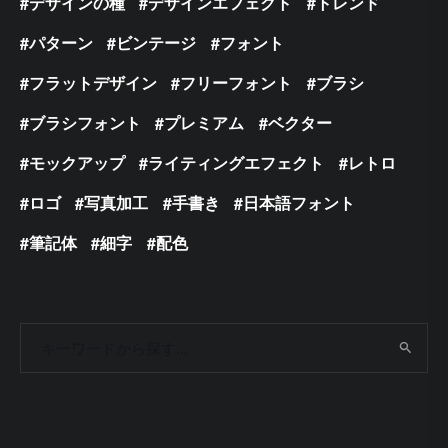
デザインの種
デザインエフェクト
トレンド
パターン
ビンテージ
フォント
フラットデザイン
フリーフォント
ブラシ
ブラシフォント
プレミアム
ベクター
モックアップ
ライティングエフェクト
レトロ
ロゴ
写真加工
手書き
日本語フォント
筆記体
細字
配色