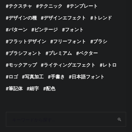
テクスチャ
テクニック
テンプレート
デザインの種
デザインエフェクト
トレンド
パターン
ビンテージ
フォント
フラットデザイン
フリーフォント
ブラシ
ブラシフォント
プレミアム
ベクター
モックアップ
ライティングエフェクト
レトロ
ロゴ
写真加工
手書き
日本語フォント
筆記体
細字
配色