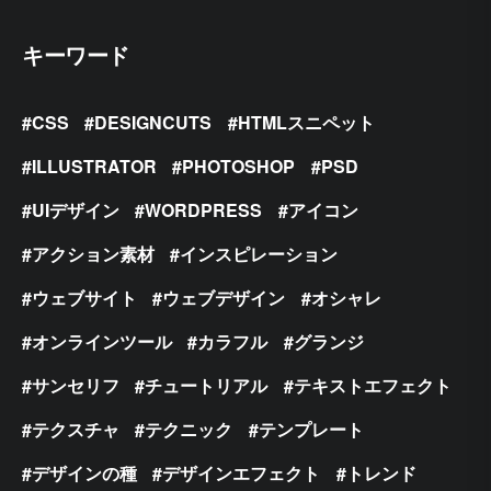
キーワード
CSS
DESIGNCUTS
HTMLスニペット
ILLUSTRATOR
PHOTOSHOP
PSD
UIデザイン
WORDPRESS
アイコン
アクション素材
インスピレーション
ウェブサイト
ウェブデザイン
オシャレ
オンラインツール
カラフル
グランジ
サンセリフ
チュートリアル
テキストエフェクト
テクスチャ
テクニック
テンプレート
デザインの種
デザインエフェクト
トレンド