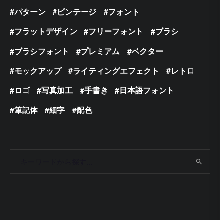
パターン
ビンテージ
フォント
フラットデザイン
フリーフォント
ブラシ
ブラシフォント
プレミアム
ベクター
モックアップ
ライティングエフェクト
レトロ
ロゴ
写真加工
手書き
日本語フォント
筆記体
細字
配色