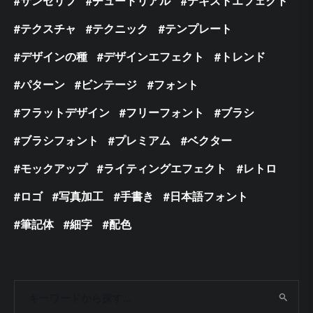
サンセリフ
チュートリアル
テキストエフェクト
テクスチャ
テクニック
テンプレート
デザインの種
デザインエフェクト
トレンド
パターン
ビンテージ
フォント
フラットデザイン
フリーフォント
ブラシ
ブラシフォント
プレミアム
ベクター
モックアップ
ライティングエフェクト
レトロ
ロゴ
写真加工
手書き
日本語フォント
筆記体
細字
配色