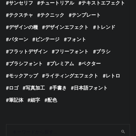
サンセリフ
チュートリアル
テキストエフェクト
テクスチャ
テクニック
テンプレート
デザインの種
デザインエフェクト
トレンド
パターン
ビンテージ
フォント
フラットデザイン
フリーフォント
ブラシ
ブラシフォント
プレミアム
ベクター
モックアップ
ライティングエフェクト
レトロ
ロゴ
写真加工
手書き
日本語フォント
筆記体
細字
配色