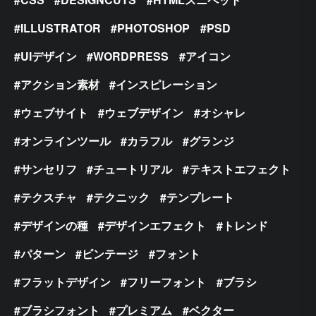
ILLUSTRATOR
PHOTOSHOP
PSD
UIデザイン
WORDPRESS
アイコン
アクション素材
インスピレーション
ウェブサイト
ウェブデザイン
オシャレ
オンラインツール
カラフル
グランジ
サンセリフ
チュートリアル
テキストエフェクト
テクスチャ
テクニック
テンプレート
デザインの種
デザインエフェクト
トレンド
パターン
ビンテージ
フォント
フラットデザイン
フリーフォント
ブラシ
ブラシフォント
プレミアム
ベクター