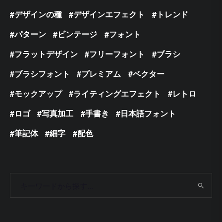
デザインの種
デザインエフェクト
トレンド
パターン
ビンテージ
フォント
フラットデザイン
フリーフォント
ブラシ
ブラシフォント
プレミアム
ベクター
モックアップ
ライティングエフェクト
レトロ
ロゴ
写真加工
手書き
日本語フォント
筆記体
細字
配色