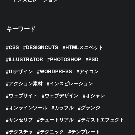
キーワード
CSS
DESIGNCUTS
HTMLスニペット
ILLUSTRATOR
PHOTOSHOP
PSD
UIデザイン
WORDPRESS
アイコン
アクション素材
インスピレーション
ウェブサイト
ウェブデザイン
オシャレ
オンラインツール
カラフル
グランジ
サンセリフ
チュートリアル
テキストエフェクト
テクスチャ
テクニック
テンプレート