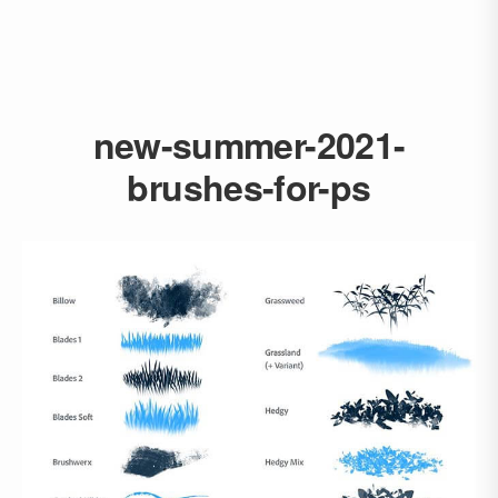
new-summer-2021-
brushes-for-ps