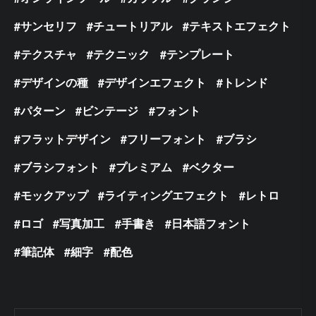
サンセリフ
チュートリアル
テキストエフェクト
テクスチャ
テクニック
テンプレート
デザインの種
デザインエフェクト
トレンド
パターン
ビンテージ
フォント
フラットデザイン
フリーフォント
ブラシ
ブラシフォント
プレミアム
ベクター
モックアップ
ライティングエフェクト
レトロ
ロゴ
写真加工
手書き
日本語フォント
筆記体
細字
配色