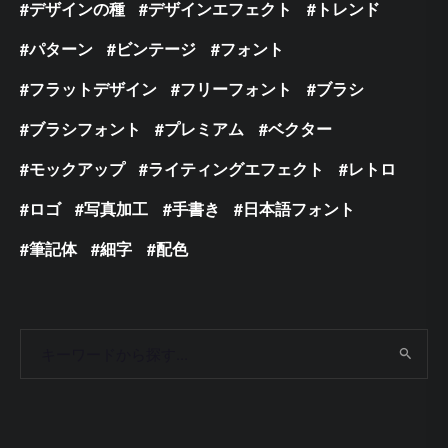
デザインの種
デザインエフェクト
トレンド
パターン
ビンテージ
フォント
フラットデザイン
フリーフォント
ブラシ
ブラシフォント
プレミアム
ベクター
モックアップ
ライティングエフェクト
レトロ
ロゴ
写真加工
手書き
日本語フォント
筆記体
細字
配色