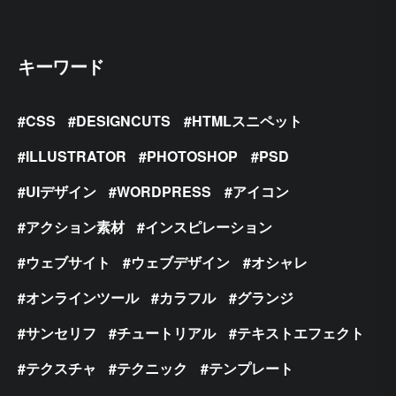
キーワード
CSS
DESIGNCUTS
HTMLスニペット
ILLUSTRATOR
PHOTOSHOP
PSD
UIデザイン
WORDPRESS
アイコン
アクション素材
インスピレーション
ウェブサイト
ウェブデザイン
オシャレ
オンラインツール
カラフル
グランジ
サンセリフ
チュートリアル
テキストエフェクト
テクスチャ
テクニック
テンプレート