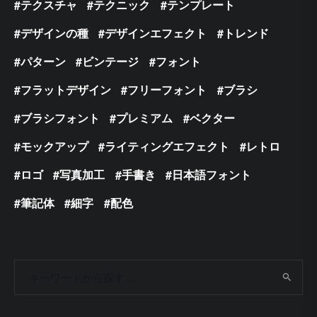
テクスチャ
テクニック
テンプレート
デザインの種
デザインエフェクト
トレンド
パターン
ビンテージ
フォント
フラットデザイン
フリーフォント
ブラシ
ブラシフォント
プレミアム
ベクター
モックアップ
ライティングエフェクト
レトロ
ロゴ
写真加工
手書き
日本語フォント
筆記体
細字
配色