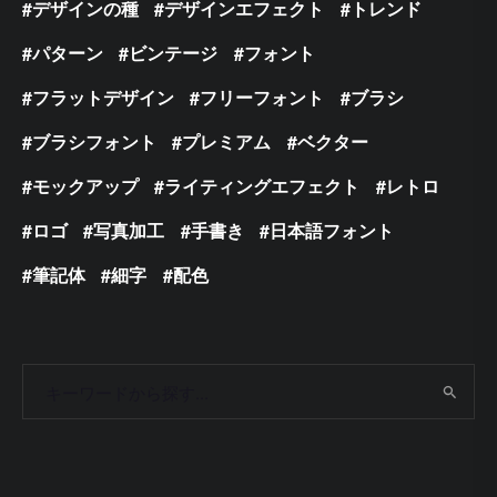
デザインの種
デザインエフェクト
トレンド
パターン
ビンテージ
フォント
フラットデザイン
フリーフォント
ブラシ
ブラシフォント
プレミアム
ベクター
モックアップ
ライティングエフェクト
レトロ
ロゴ
写真加工
手書き
日本語フォント
筆記体
細字
配色