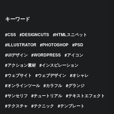
キーワード
CSS
DESIGNCUTS
HTMLスニペット
ILLUSTRATOR
PHOTOSHOP
PSD
UIデザイン
WORDPRESS
アイコン
アクション素材
インスピレーション
ウェブサイト
ウェブデザイン
オシャレ
オンラインツール
カラフル
グランジ
サンセリフ
チュートリアル
テキストエフェクト
テクスチャ
テクニック
テンプレート