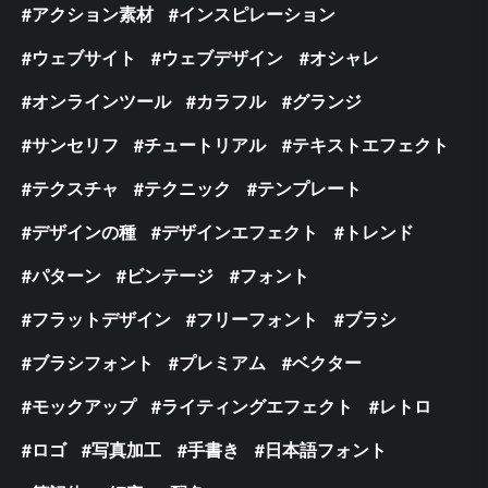
アクション素材
インスピレーション
ウェブサイト
ウェブデザイン
オシャレ
オンラインツール
カラフル
グランジ
サンセリフ
チュートリアル
テキストエフェクト
テクスチャ
テクニック
テンプレート
デザインの種
デザインエフェクト
トレンド
パターン
ビンテージ
フォント
フラットデザイン
フリーフォント
ブラシ
ブラシフォント
プレミアム
ベクター
モックアップ
ライティングエフェクト
レトロ
ロゴ
写真加工
手書き
日本語フォント