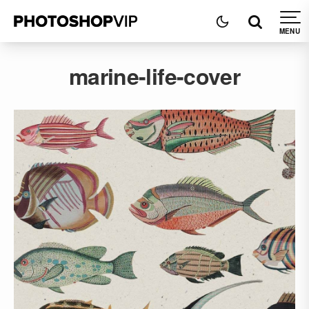
marine-life-cover