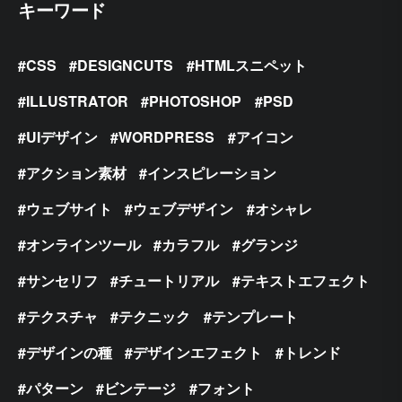
キーワード
CSS
DESIGNCUTS
HTMLスニペット
ILLUSTRATOR
PHOTOSHOP
PSD
UIデザイン
WORDPRESS
アイコン
アクション素材
インスピレーション
ウェブサイト
ウェブデザイン
オシャレ
オンラインツール
カラフル
グランジ
サンセリフ
チュートリアル
テキストエフェクト
テクスチャ
テクニック
テンプレート
デザインの種
デザインエフェクト
トレンド
パターン
ビンテージ
フォント