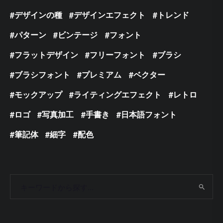
デザインの種
デザインエフェクト
トレンド
パターン
ビンテージ
フォント
フラットデザイン
フリーフォント
ブラシ
ブラシフォント
プレミアム
ベクター
モックアップ
ライティングエフェクト
レトロ
ロゴ
写真加工
手書き
日本語フォント
筆記体
細字
配色