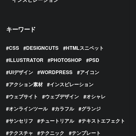
キーワード
CSS
DESIGNCUTS
HTMLスニペット
ILLUSTRATOR
PHOTOSHOP
PSD
UIデザイン
WORDPRESS
アイコン
アクション素材
インスピレーション
ウェブサイト
ウェブデザイン
オシャレ
オンラインツール
カラフル
グランジ
サンセリフ
チュートリアル
テキストエフェクト
テクスチャ
テクニック
テンプレート