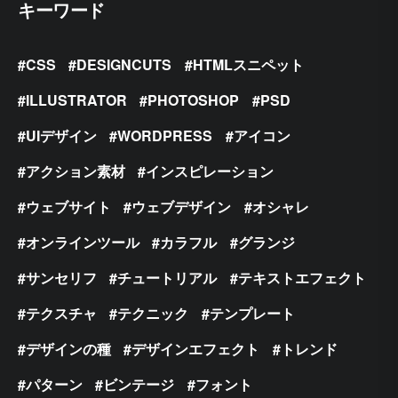
キーワード
CSS
DESIGNCUTS
HTMLスニペット
ILLUSTRATOR
PHOTOSHOP
PSD
UIデザイン
WORDPRESS
アイコン
アクション素材
インスピレーション
ウェブサイト
ウェブデザイン
オシャレ
オンラインツール
カラフル
グランジ
サンセリフ
チュートリアル
テキストエフェクト
テクスチャ
テクニック
テンプレート
デザインの種
デザインエフェクト
トレンド
パターン
ビンテージ
フォント