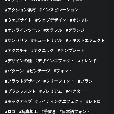
アクション素材
インスピレーション
ウェブサイト
ウェブデザイン
オシャレ
オンラインツール
カラフル
グランジ
サンセリフ
チュートリアル
テキストエフェクト
テクスチャ
テクニック
テンプレート
デザインの種
デザインエフェクト
トレンド
パターン
ビンテージ
フォント
フラットデザイン
フリーフォント
ブラシ
ブラシフォント
プレミアム
ベクター
モックアップ
ライティングエフェクト
レトロ
ロゴ
写真加工
手書き
日本語フォント