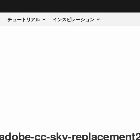
チュートリアル
インスピレーション
adobe-cc-sky-replacement