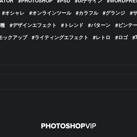
RATOR
PHOTOSHOP
PSD
UIデザイン
WORDPRE
オシャレ
オンラインツール
カラフル
グランジ
の種
デザインエフェクト
トレンド
パターン
ビンテ
モックアップ
ライティングエフェクト
レトロ
ロゴ