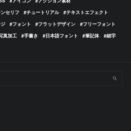
SS
アイコン
アクション素材
サンセリフ
チュートリアル
テキストエフェクト
ージ
フォント
フラットデザイン
フリーフォント
写真加工
手書き
日本語フォント
筆記体
細字