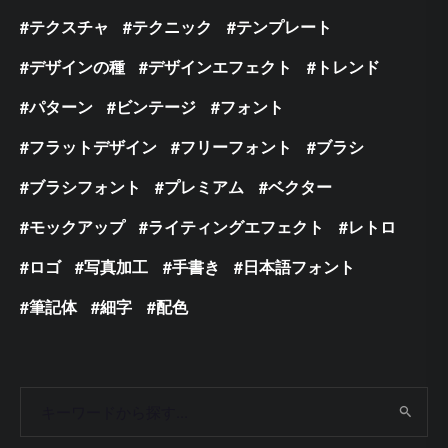
テクスチャ
テクニック
テンプレート
デザインの種
デザインエフェクト
トレンド
パターン
ビンテージ
フォント
フラットデザイン
フリーフォント
ブラシ
ブラシフォント
プレミアム
ベクター
モックアップ
ライティングエフェクト
レトロ
ロゴ
写真加工
手書き
日本語フォント
筆記体
細字
配色