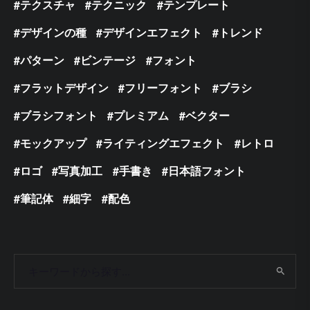
テクスチャ
テクニック
テンプレート
デザインの種
デザインエフェクト
トレンド
パターン
ビンテージ
フォント
フラットデザイン
フリーフォント
ブラシ
ブラシフォント
プレミアム
ベクター
モックアップ
ライティングエフェクト
レトロ
ロゴ
写真加工
手書き
日本語フォント
筆記体
細字
配色