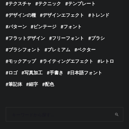
テクスチャ
テクニック
テンプレート
デザインの種
デザインエフェクト
トレンド
パターン
ビンテージ
フォント
フラットデザイン
フリーフォント
ブラシ
ブラシフォント
プレミアム
ベクター
モックアップ
ライティングエフェクト
レトロ
ロゴ
写真加工
手書き
日本語フォント
筆記体
細字
配色