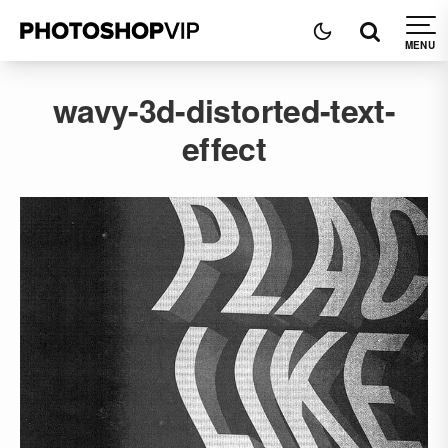
wavy-3d-distorted-text-
effect