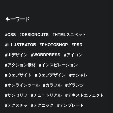
キーワード
CSS
DESIGNCUTS
HTMLスニペット
ILLUSTRATOR
PHOTOSHOP
PSD
UIデザイン
WORDPRESS
アイコン
アクション素材
インスピレーション
ウェブサイト
ウェブデザイン
オシャレ
オンラインツール
カラフル
グランジ
サンセリフ
チュートリアル
テキストエフェクト
テクスチャ
テクニック
テンプレート