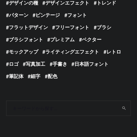
デザインの種
デザインエフェクト
トレンド
パターン
ビンテージ
フォント
フラットデザイン
フリーフォント
ブラシ
ブラシフォント
プレミアム
ベクター
モックアップ
ライティングエフェクト
レトロ
ロゴ
写真加工
手書き
日本語フォント
筆記体
細字
配色