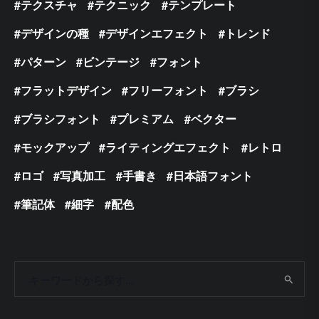
テクスチャ
テクニック
テンプレート
デザインの種
デザインエフェクト
トレンド
パターン
ビンテージ
フォント
フラットデザイン
フリーフォント
ブラシ
ブラシフォント
プレミアム
ベクター
モックアップ
ライティングエフェクト
レトロ
ロゴ
写真加工
手書き
日本語フォント
筆記体
細字
配色