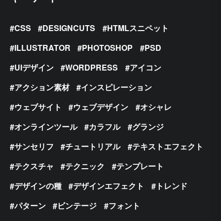
CSS
DESIGNCUTS
HTMLスニペット
ILLUSTRATOR
PHOTOSHOP
PSD
UIデザイン
WORDPRESS
アイコン
アクション素材
インスピレーション
ウェブサイト
ウェブデザイン
オシャレ
オンラインツール
カラフル
グランジ
サンセリフ
チュートリアル
テキストエフェクト
テクスチャ
テクニック
テンプレート
デザインの種
デザインエフェクト
トレンド
パターン
ビンテージ
フォント