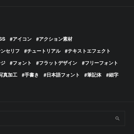
SS
アイコン
アクション素材
サンセリフ
チュートリアル
テキストエフェクト
ージ
フォント
フラットデザイン
フリーフォント
写真加工
手書き
日本語フォント
筆記体
細字