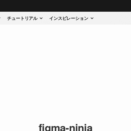
チュートリアル
インスピレーション
figma-ninja